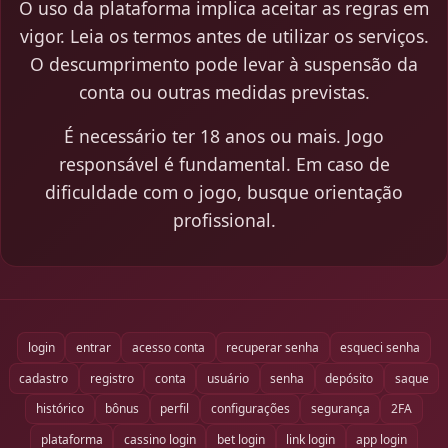
O uso da plataforma implica aceitar as regras em
vigor. Leia os termos antes de utilizar os serviços.
O descumprimento pode levar à suspensão da
conta ou outras medidas previstas.
É necessário ter 18 anos ou mais. Jogo
responsável é fundamental. Em caso de
dificuldade com o jogo, busque orientação
profissional.
login
entrar
acesso conta
recuperar senha
esqueci senha
cadastro
registro
conta
usuário
senha
depósito
saque
histórico
bônus
perfil
configurações
segurança
2FA
plataforma
cassino login
bet login
link login
app login