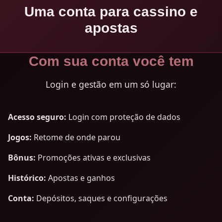
Uma conta para cassino e
apostas
Com sua conta você tem
Login e gestão em um só lugar:
Acesso seguro:
Login com proteção de dados
Jogos:
Retome de onde parou
Bônus:
Promoções ativas e exclusivas
Histórico:
Apostas e ganhos
Conta:
Depósitos, saques e configurações