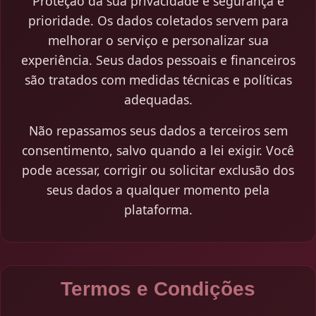
Proteção da sua privacidade e segurança é
prioridade. Os dados coletados servem para
melhorar o serviço e personalizar sua
experiência. Seus dados pessoais e financeiros
são tratados com medidas técnicas e políticas
adequadas.
Não repassamos seus dados a terceiros sem
consentimento, salvo quando a lei exigir. Você
pode acessar, corrigir ou solicitar exclusão dos
seus dados a qualquer momento pela
plataforma.
Termos e Condições